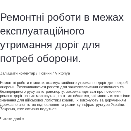
дорожніх
робіт.
Ремонтні роботи в межах
експлуатаційного
утримання доріг для
потреб оборони.
Залишити коментар
/
Новини
/
Viktoriya
Ремонтні роботи в межах експлуатаційного утримання доріг для потреб
оборони. Розпочинаються роботи для забезпезпечення безпечного та
безперервного руху автотранспорту, зокрема йдеться про поточний
ремонт доріг на тих маршрутах, та в тих областях, які мають стратегічне
значення для військової логістики країни. Їх виконують за дорученням
Державне агентство відновлення та розвитку інфраструктури України.
Зокрема, вже активно ведуться
Ремонтні
Читати далі »
роботи
в