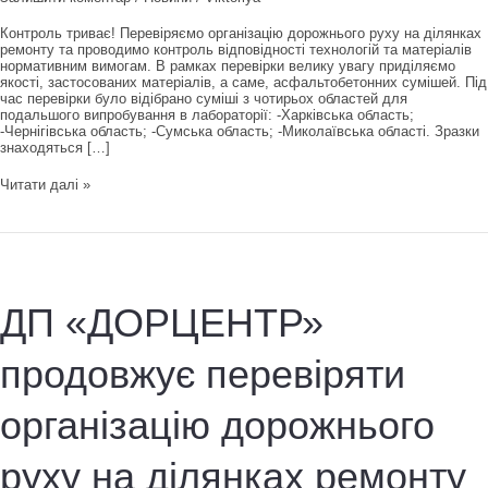
Контроль триває! Перевіряємо організацію дорожнього руху на ділянках
ремонту та проводимо контроль відповідності технологій та матеріалів
нормативним вимогам. В рамках перевірки велику увагу приділяємо
якості, застосованих матеріалів, а саме, асфальтобетонних сумішей. Під
час перевірки було відібрано суміші з чотирьох областей для
подальшого випробування в лабораторії: -Харківська область;
-Чернігівська область; -Сумська область; -Миколаївська області. Зразки
знаходяться […]
Контроль
Читати далі »
триває!
ДП «ДОРЦЕНТР»
продовжує перевіряти
організацію дорожнього
руху на ділянках ремонту