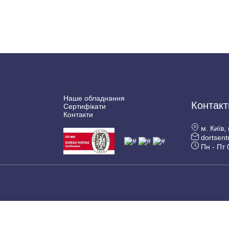
Наше обладнання
Контакт
Сертифікати
Контакти
м. Київ,
dortsent
Пн - Пт 