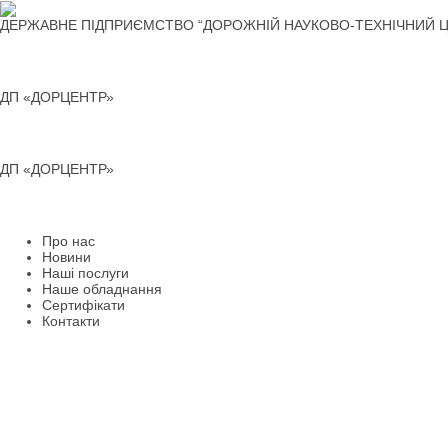
Перейти
до
ДЕРЖАВНЕ ПІДПРИЄМСТВО “ДОРОЖНІЙ НАУКОВО-ТЕХНІЧНИЙ Ц
вмісту
ДП «ДОРЦЕНТР»
ДП «ДОРЦЕНТР»
Про нас
Новини
Наші послуги
Наше обладнання
Сертифікати
Контакти