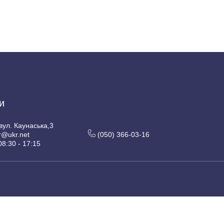
и
 вул. Каунаська,3
r@ukr.net
(050) 366-03-16
08:30 - 17:15