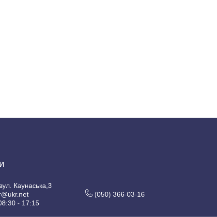
и
 вул. Каунаська,3
r@ukr.net
(050) 366-03-16
08:30 - 17:15