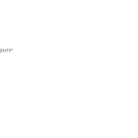
ЕНТР”