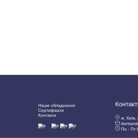
Контакт
Наше обладнання
Сертифікати
Контакти
м. Київ,
dortsent
Пн - Пт 