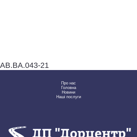
AB.BA.043-21
Про нас
Головна
Новини
Наші послуги