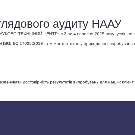
глядового аудиту НААУ
ВО-ТЕХНІЧНИЙ ЦЕНТР» з 2 по 4 вересня 2025 року успішно пр
 ISO/IEC 17025:2019
та компетентність у проведенні випробувань 
печувати достовірність результатів випробувань для наших клієнті