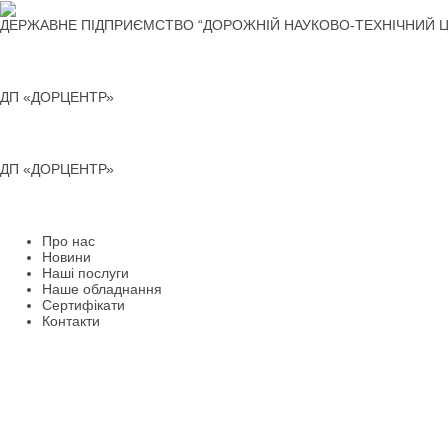
Перейти
до
ДЕРЖАВНЕ ПІДПРИЄМСТВО “ДОРОЖНІЙ НАУКОВО-ТЕХНІЧНИЙ Ц
вмісту
ДП «ДОРЦЕНТР»
ДП «ДОРЦЕНТР»
Про нас
Новини
Наші послуги
Наше обладнання
Сертифікати
Контакти