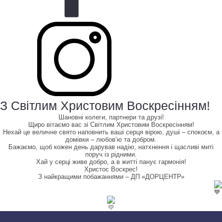
З Світлим Христовим Воскресінням!
Шановні колеги, партнери та друзі!
Щиро вітаємо вас зі Світлим Христовим Воскресінням!
Нехай це величне свято наповнить ваші серця вірою, душі – спокоєм, а
домівки – любов’ю та добром.
Бажаємо, щоб кожен день дарував надію, натхнення і щасливі миті
поруч із рідними.
Хай у серці живе добро, а в житті панує гармонія!
Христос Воскрес!
З найкращими побажаннями – ДП «ДОРЦЕНТР»