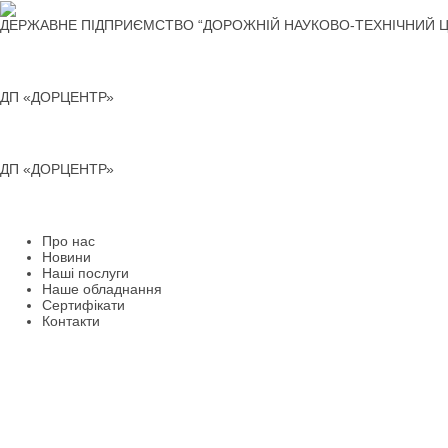
Перейти
до
ДЕРЖАВНЕ ПІДПРИЄМСТВО “ДОРОЖНІЙ НАУКОВО-ТЕХНІЧНИЙ Ц
вмісту
ДП «ДОРЦЕНТР»
ДП «ДОРЦЕНТР»
Про нас
Новини
Наші послуги
Наше обладнання
Сертифікати
Контакти